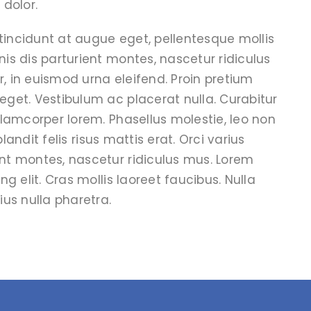
 dolor.
 tincidunt at augue eget, pellentesque mollis
is dis parturient montes, nascetur ridiculus
r, in euismod urna eleifend. Proin pretium
get. Vestibulum ac placerat nulla. Curabitur
llamcorper lorem. Phasellus molestie, leo non
blandit felis risus mattis erat. Orci varius
nt montes, nascetur ridiculus mus. Lorem
g elit. Cras mollis laoreet faucibus. Nulla
us nulla pharetra.