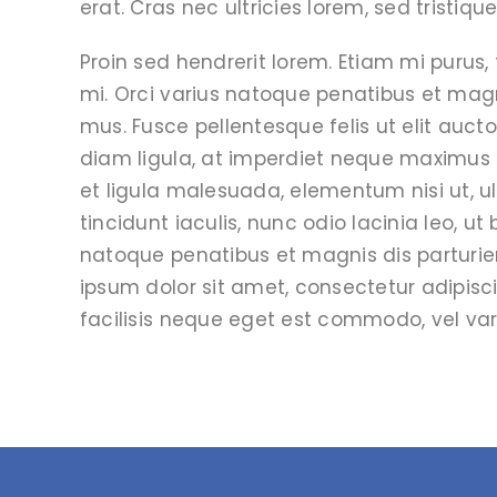
erat. Cras nec ultricies lorem, sed tristique
Proin sed hendrerit lorem. Etiam mi purus,
mi. Orci varius natoque penatibus et magn
mus. Fusce pellentesque felis ut elit aucto
diam ligula, at imperdiet neque maximus e
et ligula malesuada, elementum nisi ut, u
tincidunt iaculis, nunc odio lacinia leo, ut 
natoque penatibus et magnis dis parturie
ipsum dolor sit amet, consectetur adipiscin
facilisis neque eget est commodo, vel vari