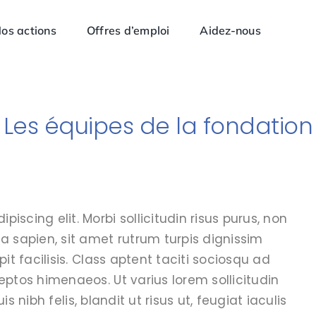
os actions
Offres d’emploi
Aidez-nous
Les équipes de la fondation
iscing elit. Morbi sollicitudin risus purus, non
na sapien, sit amet rutrum turpis dignissim
pit facilisis. Class aptent taciti sociosqu ad
ceptos himenaeos. Ut varius lorem sollicitudin
uis nibh felis, blandit ut risus ut, feugiat iaculis