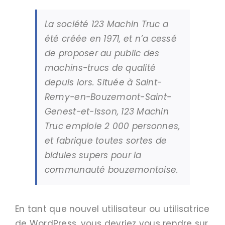
La société 123 Machin Truc a
été créée en 1971, et n’a cessé
de proposer au public des
machins-trucs de qualité
depuis lors. Située à Saint-
Remy-en-Bouzemont-Saint-
Genest-et-Isson, 123 Machin
Truc emploie 2 000 personnes,
et fabrique toutes sortes de
bidules supers pour la
communauté bouzemontoise.
En tant que nouvel utilisateur ou utilisatrice
de WordPress, vous devriez vous rendre sur