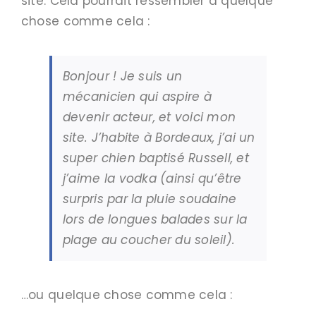
site. Cela pourrait ressembler à quelque
chose comme cela :
Bonjour ! Je suis un
mécanicien qui aspire à
devenir acteur, et voici mon
site. J’habite à Bordeaux, j’ai un
super chien baptisé Russell, et
j’aime la vodka (ainsi qu’être
surpris par la pluie soudaine
lors de longues balades sur la
plage au coucher du soleil).
…ou quelque chose comme cela :